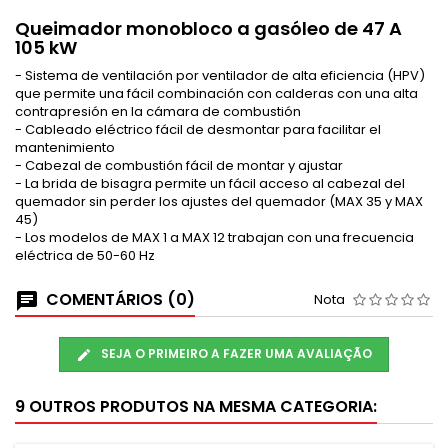
Queimador monobloco a gasóleo de 47 A
105 kW
- Sistema de ventilación por ventilador de alta eficiencia (HPV)
que permite una fácil combinación con calderas con una alta
contrapresión en la cámara de combustión
- Cableado eléctrico fácil de desmontar para facilitar el
mantenimiento
- Cabezal de combustión fácil de montar y ajustar
- La brida de bisagra permite un fácil acceso al cabezal del
quemador sin perder los ajustes del quemador (MAX 35 y MAX
45)
- Los modelos de MAX 1 a MAX 12 trabajan con una frecuencia
eléctrica de 50-60 Hz
COMENTÁRIOS (0)
Nota
SEJA O PRIMEIRO A FAZER UMA AVALIAÇÃO
9 OUTROS PRODUTOS NA MESMA CATEGORIA: