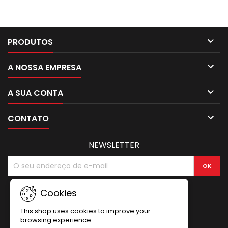

PRODUTOS

A NOSSA EMPRESA

A SUA CONTA

CONTATO
NEWSLETTER
Cookies
This shop uses cookies to improve your
browsing experience.