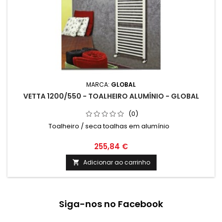
MARCA:
GLOBAL
VETTA 1200/550 - TOALHEIRO ALUMÍNIO - GLOBAL
(0)
Toalheiro / seca toalhas em alumínio
255,84 €
Adicionar ao carrinho

Siga-nos no Facebook