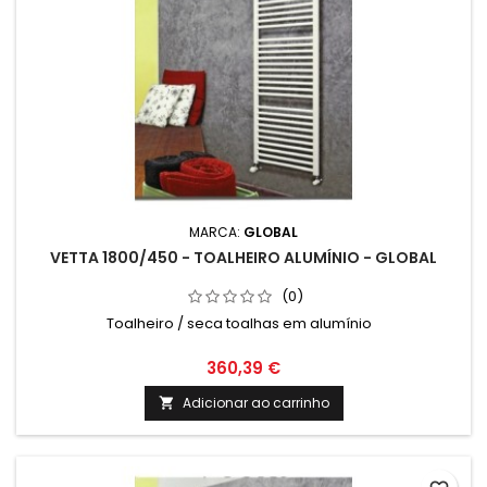
MARCA:
GLOBAL
VETTA 1800/450 - TOALHEIRO ALUMÍNIO - GLOBAL
(0)
Toalheiro / seca toalhas em alumínio
360,39 €
Adicionar ao carrinho
