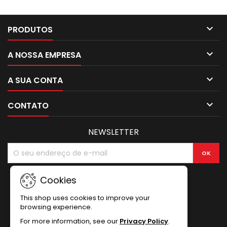

PRODUTOS

A NOSSA EMPRESA

A SUA CONTA

CONTATO
NEWSLETTER
Cookies
This shop uses cookies to improve your
browsing experience.
For more information, see our
Privacy Policy
.