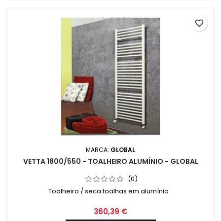
favorite_border
MARCA:
GLOBAL
VETTA 1800/550 - TOALHEIRO ALUMÍNIO - GLOBAL
(0)
Toalheiro / seca toalhas em alumínio
360,39 €