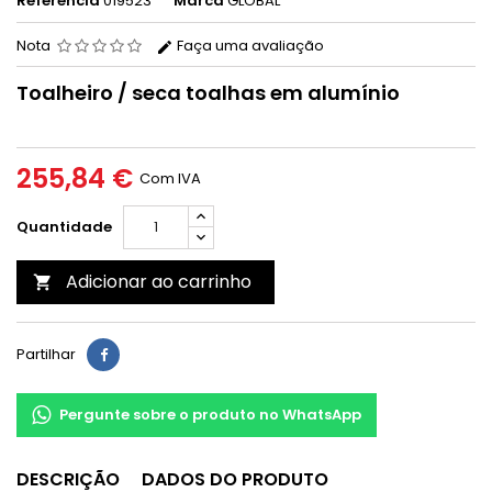
Referência
019523
Marca
GLOBAL
Nota
Faça uma avaliação
Toalheiro / seca toalhas em alumínio
255,84 €
Com IVA
Quantidade
Adicionar ao carrinho

Partilhar
Pergunte sobre o produto no WhatsApp
DESCRIÇÃO
DADOS DO PRODUTO