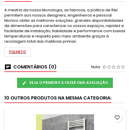
A mestria da nossa técnologia, as fabricas, a politica de R&I
permitem aos nossos designers, engenheiros e pessoal
técnico obter as melhores soluções: grandes disponibilidades
de dimensões para caracterizar os vossos espaços, rapidez e
facilidade de instalação, fiabilidade e performance com baixas
temperaturas e respeito pelo meio ambiente graças à
reciclagem total das matérias primas.
FOLHETO
COMENTÁRIOS (0)
Nota
SEJA O PRIMEIRO A FAZER UMA AVALIAÇÃO
10 OUTROS PRODUTOS NA MESMA CATEGORIA:
favorite_border