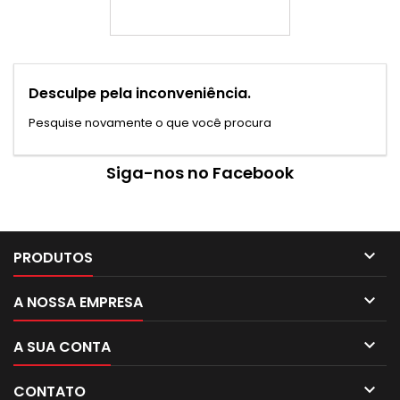
Desculpe pela inconveniência.
Pesquise novamente o que você procura
Siga-nos no Facebook

PRODUTOS

A NOSSA EMPRESA

A SUA CONTA

CONTATO