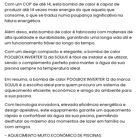
Com um COP de até 14, esta bomba de calor é capaz de
produzir até 14 vezes mais energia do que aquela que
consome, o que se traduz numa poupança significativa na
fatura energética.
Além disso, esta bomba de calor é fabricada com materiais de
alta qualidade e durabilidade, garantindo uma longa vida útil e
um funcionamento fiável ao longo do tempo.
Com um design compacto e elegante, a bomba de calor
POOLBOX INVERTER 12 da SOLIUS é fácil de instalar e de utilizar,
sendo o complemento perfeito para manter a água da sua
piscina sempre na temperatura ideal.
Em resumo, a bomba de calor POOLBOX INVERTER 12 da marca
SOLIUS é a escolha ideal para quem procura um sistema de
aquecimento eficiente, económico e amigo do ambiente para
a sua piscina.
Com tecnologia inovadora, elevada eficiência energética e
design apelativo, este equipamento garante um aquecimento
rápido e confortável da água da sua piscina, permitindo
desfrutar ao máximo dos momentos de lazer em família ou
com amigos.
- AQUECIMENTO MUITO ECONÓMICO DE PISCINAS