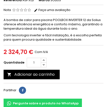
Referência
ASPX12I
Marca
SOLIUS
Nota
Faça uma avaliação
A bomba de calor para piscina POOLBOX INVERTER 12 da Solius
oferece eficiência energética e conforto máximo, garantindo a
temperatura ideal da água durante todo o ano.
Com tecnologia inverter e fácil instalação, é a escolha perfeita
para quem procura qualidade e sustentabilidade.
2 324,70 €
Com IVA
Quantidade
Adicionar ao carrinho

Partilhar
Pergunte sobre o produto no WhatsApp