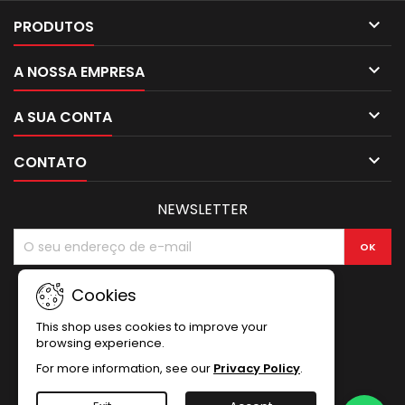

PRODUTOS

A NOSSA EMPRESA

A SUA CONTA

CONTATO
NEWSLETTER
Cookies
This shop uses cookies to improve your
browsing experience.
For more information, see our
Privacy Policy
.