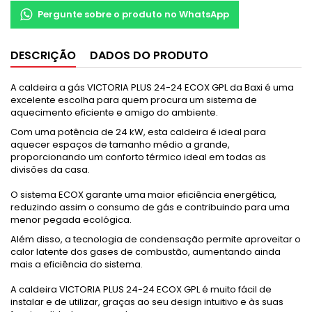
Pergunte sobre o produto no WhatsApp
DESCRIÇÃO
DADOS DO PRODUTO
A caldeira a gás VICTORIA PLUS 24-24 ECOX GPL da Baxi é uma
excelente escolha para quem procura um sistema de
aquecimento eficiente e amigo do ambiente.
Com uma potência de 24 kW, esta caldeira é ideal para
aquecer espaços de tamanho médio a grande,
proporcionando um conforto térmico ideal em todas as
divisões da casa.
O sistema ECOX garante uma maior eficiência energética,
reduzindo assim o consumo de gás e contribuindo para uma
menor pegada ecológica.
Além disso, a tecnologia de condensação permite aproveitar o
calor latente dos gases de combustão, aumentando ainda
mais a eficiência do sistema.
A caldeira VICTORIA PLUS 24-24 ECOX GPL é muito fácil de
instalar e de utilizar, graças ao seu design intuitivo e às suas