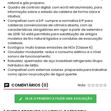
natural e gás propano;
Quadro de controlo digital: com ecrã retroiluminado, para
informação sobre o estado da caldeira de forma clara e
intuitiva;
Compatível com a ErP: cumpre a normativa ErP para
caldeiras convencionais de câmara aberta, com as
características obrigatórias em vigor a partir de setembro
de 2018. Só está permitida para substituição de antigos
modelos de tiro natural ligados a condutas de evacuação
coletivas;
Ecológica: muito baixas emissões de NOx (Classe 6);
Circulador modulante: reduz o consumo elétrico e o nível
sonoro de funcionamento;
Robustez: queimador de aço inoxidável refrigerado.Grupo
hidráulico de latão;
Compatível com sistemas solares: preparada para trabalhar
como apoio na produção de água quente.
COMENTÁRIOS (0)
Nota
SEJA O PRIMEIRO A FAZER UMA AVALIAÇÃO