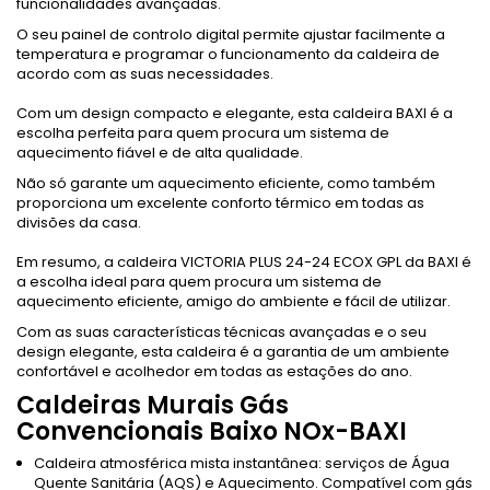
funcionalidades avançadas.
O seu painel de controlo digital permite ajustar facilmente a
temperatura e programar o funcionamento da caldeira de
acordo com as suas necessidades.
Com um design compacto e elegante, esta caldeira BAXI é a
escolha perfeita para quem procura um sistema de
aquecimento fiável e de alta qualidade.
Não só garante um aquecimento eficiente, como também
proporciona um excelente conforto térmico em todas as
divisões da casa.
Em resumo, a caldeira VICTORIA PLUS 24-24 ECOX GPL da BAXI é
a escolha ideal para quem procura um sistema de
aquecimento eficiente, amigo do ambiente e fácil de utilizar.
Com as suas características técnicas avançadas e o seu
design elegante, esta caldeira é a garantia de um ambiente
confortável e acolhedor em todas as estações do ano.
Caldeiras Murais Gás
Convencionais Baixo NOx-BAXI
Caldeira atmosférica mista instantânea: serviços de Água
Quente Sanitária (AQS) e Aquecimento. Compatível com gás