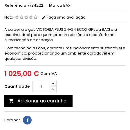
Referência
7734222
Marca
BAXI
Nota
Faça uma avaliação
A caldeira a gás VICTORIA PLUS 24-24 ECOX GPL da BAXI é a
escolha ideal para quem procura eficiência e conforto na
climatização de espaços.
Com tecnologia EcoX, garante um funcionamento sustentável e
económico, proporcionando um ambiente agradável em
qualquer divisão.
1 025,00 €
Com IVA
Quantidade
Adicionar ao carrinho

Partilhar