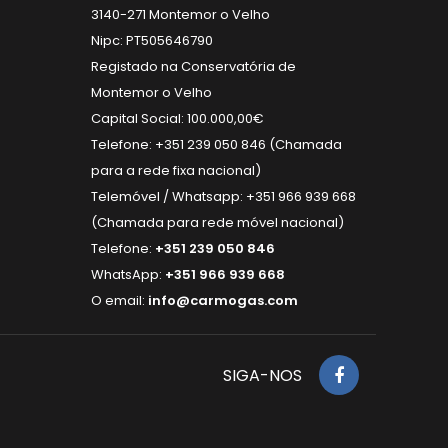
3140-271 Montemor o Velho
Nipc: PT505646790
Registado na Conservatória de
Montemor o Velho
Capital Social: 100.000,00€
Telefone: +351 239 050 846 (Chamada
para a rede fixa nacional)
Telemóvel / Whatsapp: +351 966 939 668
(Chamada para rede móvel nacional)
Telefone:
+351 239 050 846
WhatsApp:
+351 966 939 668
O email:
info@carmogas.com
SIGA-NOS