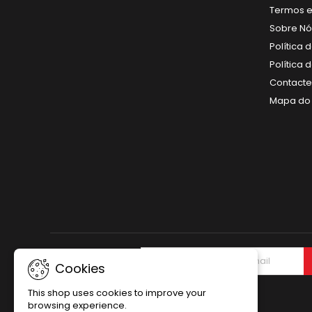
Termos e
Sobre Nó
Política 
Política
Contact
Mapa do 
NEWSLETTER
Cookies
This shop uses cookies to improve your
browsing experience.