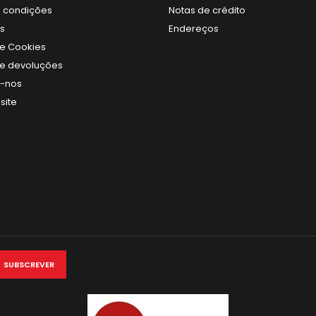
 condições
Notas de crédito
s
Endereços
de Cookies
 de devoluções
e-nos
site