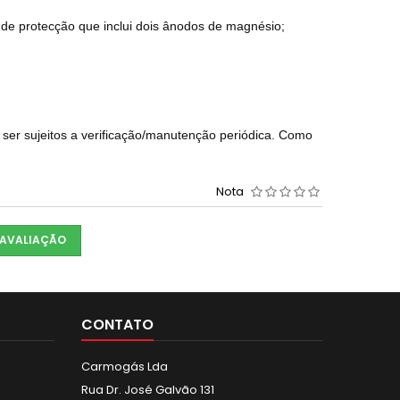
a de protecção que inclui dois ânodos de magnésio;
r sujeitos a verificação/manutenção periódica. Como
Nota
 AVALIAÇÃO
CONTATO
Carmogás Lda
Rua Dr. José Galvão 131