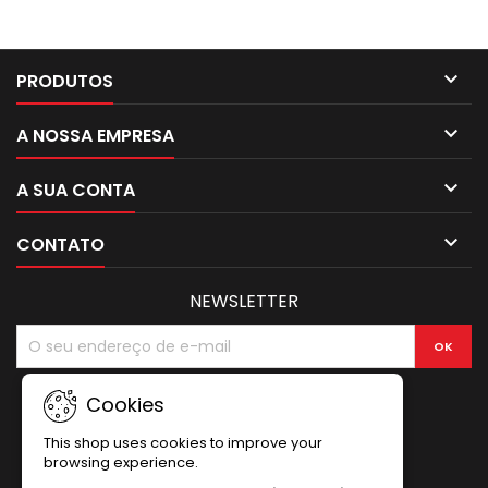

PRODUTOS

A NOSSA EMPRESA

A SUA CONTA

CONTATO
NEWSLETTER
Cookies
This shop uses cookies to improve your
browsing experience.