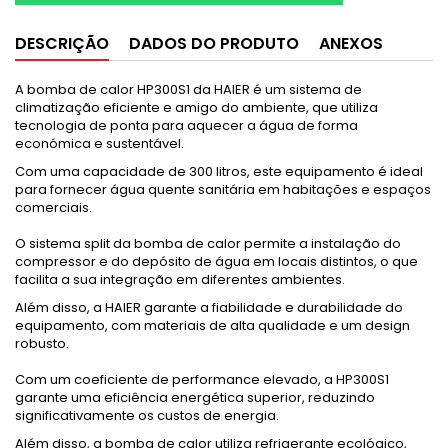
DESCRIÇÃO
DADOS DO PRODUTO
ANEXOS
A bomba de calor HP300S1 da HAIER é um sistema de
climatização eficiente e amigo do ambiente, que utiliza
tecnologia de ponta para aquecer a água de forma
económica e sustentável.
Com uma capacidade de 300 litros, este equipamento é ideal
para fornecer água quente sanitária em habitações e espaços
comerciais.
O sistema split da bomba de calor permite a instalação do
compressor e do depósito de água em locais distintos, o que
facilita a sua integração em diferentes ambientes.
Além disso, a HAIER garante a fiabilidade e durabilidade do
equipamento, com materiais de alta qualidade e um design
robusto.
Com um coeficiente de performance elevado, a HP300S1
garante uma eficiência energética superior, reduzindo
significativamente os custos de energia.
Além disso, a bomba de calor utiliza refrigerante ecológico,