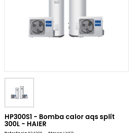
HP300S1 - Bomba calor aqs split
300L - HAIER