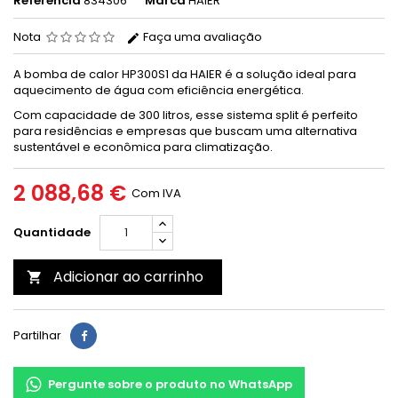
Referência
834306
Marca
HAIER
Nota
Faça uma avaliação
A bomba de calor HP300S1 da HAIER é a solução ideal para
aquecimento de água com eficiência energética.
Com capacidade de 300 litros, esse sistema split é perfeito
para residências e empresas que buscam uma alternativa
sustentável e econômica para climatização.
2 088,68 €
Com IVA
Quantidade
Adicionar ao carrinho

Partilhar
Pergunte sobre o produto no WhatsApp