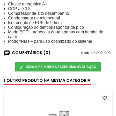
Classe energética A+
COP até 3,8
Compressor de alto desempenho
Condensador de microcanal
Isolamento de PUF de 50mm
Configuração do temporizador for de pico
Modo ECO – aquece a água apenas com bomba de
calor
Modo férias – para uso optimizado do sistema
COMENTÁRIOS (0)
Nota
SEJA O PRIMEIRO A FAZER UMA AVALIAÇÃO
1 OUTRO PRODUTO NA MESMA CATEGORIA:
favorite_border