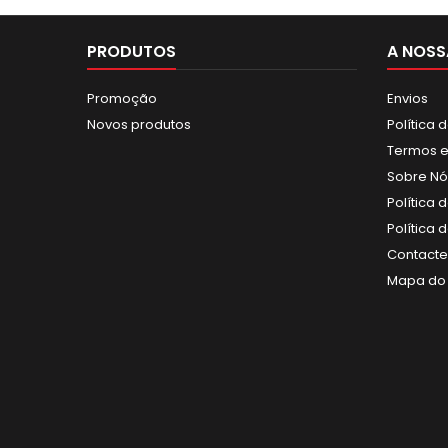
PRODUTOS
A NOSS
Promoção
Envios
Novos produtos
Política 
Termos e
Sobre Nó
Política 
Política
Contact
Mapa do 