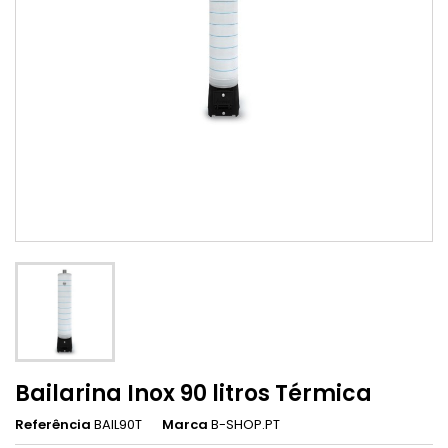
Bailarina Inox 90 litros Térmica
Referência
BAIL90T
Marca
B-SHOP.PT