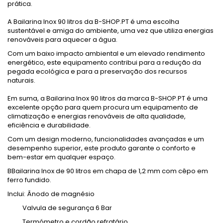
prática.
A Bailarina Inox 90 litros da B-SHOP.PT é uma escolha
sustentável e amiga do ambiente, uma vez que utiliza energias
renováveis para aquecer a água.
Com um baixo impacto ambiental e um elevado rendimento
energético, este equipamento contribui para a redução da
pegada ecológica e para a preservação dos recursos
naturais.
Em suma, a Bailarina Inox 90 litros da marca B-SHOP.PT é uma
excelente opção para quem procura um equipamento de
climatização e energias renováveis de alta qualidade,
eficiência e durabilidade.
Com um design moderno, funcionalidades avançadas e um
desempenho superior, este produto garante o conforto e
bem-estar em qualquer espaço.
BBailarina Inox de 90 litros em chapa de 1,2 mm com cêpo em
ferro fundido.
Inclui: Ânodo de magnésio
Valvula de segurança 6 Bar
Termómetro e cordão refratário