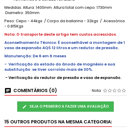
Medidas: Altura: 1400mm Altura total com cepo: 1730mm
Diametro: 350mm
Peso: Cepo - 44kgs / Corpo da bailarina - 32kgs / Acessórios
- 0.815Kgs
Nota: O transporte deste artigo tem custos acrescidos.
Aconselhamento Técnico: É aconselhável a montagem de 1
vaso de expansão AQS 12 litros e um redutor de pressão.
Manutenção: De 6 em 6 meses
- Verificação do estado do ânodo de magnésio e sua
substituição se tiver corroído mais de 30%.
- Verificação do redutor de pressão e vaso de expansão.
COMENTÁRIOS (0)
Nota
SEJA O PRIMEIRO A FAZER UMA AVALIAÇÃO
15 OUTROS PRODUTOS NA MESMA CATEGORIA: