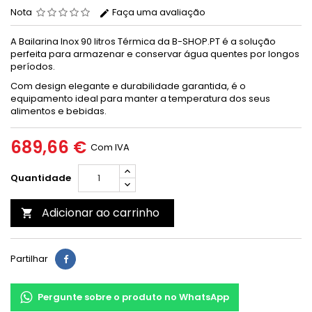
Nota
Faça uma avaliação
A Bailarina Inox 90 litros Térmica da B-SHOP.PT é a solução
perfeita para armazenar e conservar água quentes por longos
períodos.
Com design elegante e durabilidade garantida, é o
equipamento ideal para manter a temperatura dos seus
alimentos e bebidas.
689,66 €
Com IVA
Quantidade
Adicionar ao carrinho

Partilhar
Pergunte sobre o produto no WhatsApp