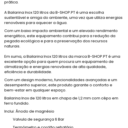
prática.
A Bailarina Inox 120 litros da B-SHOP.PT é uma escolha
sustentável e amiga do ambiente, uma vez que utiliza energias
renováveis para aquecer a água.
Com um baixo impacto ambiental e um elevado rendimento
energético, este equipamento contribui para a redução da
pegada ecológica e para a preservação dos recursos
naturais.
Em suma, a Bailarina Inox 120 litros da marca B-SHOP.PT é uma
excelente opção para quem procura um equipamento de
climatização e energias renováveis de alta qualidade,
eficiência e durabilidade.
Com um design moderno, funcionalidades avançadas e um
desempenho superior, este produto garante o conforto e
bem-estar em qualquer espaço.
Bailarina Inox de 120 litros em chapa de 1,2 mm com cêpo em
ferro fundido.
Inclui: Ânodo de magnésio
Valvula de segurança 6 Bar
Termómetro e cordão refratário