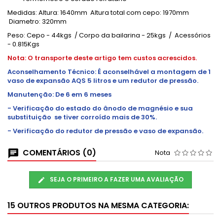
Medidas: Altura: 1640mm Altura total com cepo: 1970mm
Diametro: 320mm
Peso: Cepo - 44kgs / Corpo da bailarina - 25kgs / Acessórios
- 0.815Kgs
Nota: O transporte deste artigo tem custos acrescidos.
Aconselhamento Técnico: É aconselhável a montagem de 1
vaso de expansão AQS 5 litros e um redutor de pressão.
Manutenção: De 6 em 6 meses
- Verificação do estado do ânodo de magnésio e sua
substituição se tiver corroído mais de 30%.
- Verificação do redutor de pressão e vaso de expansão.
COMENTÁRIOS (0)
Nota
SEJA O PRIMEIRO A FAZER UMA AVALIAÇÃO
15 OUTROS PRODUTOS NA MESMA CATEGORIA: