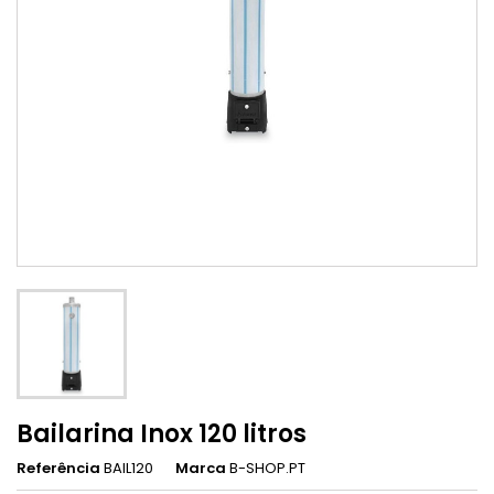
Bailarina Inox 120 litros
Referência
BAIL120
Marca
B-SHOP.PT